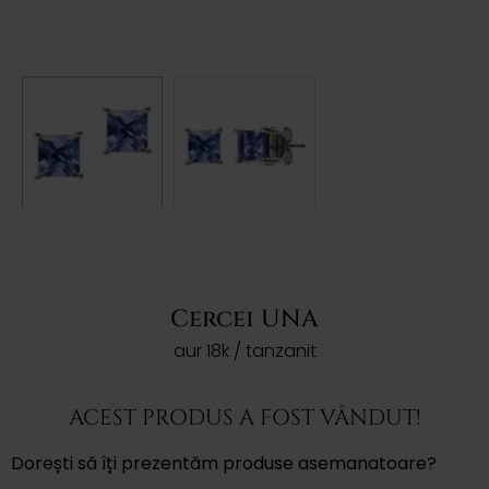
Cercei UNA
aur 18k / tanzanit
ACEST PRODUS A FOST VÂNDUT!
Dorești să îți prezentăm produse asemanatoare?