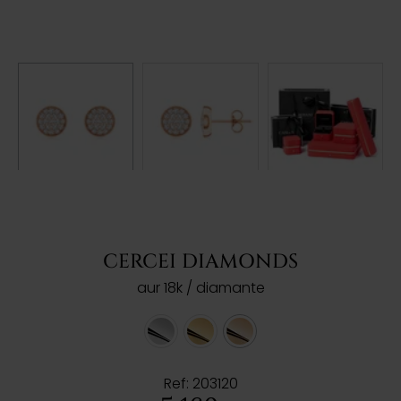
CERCEI DIAMONDS
aur 18k / diamante
Ref: 203120