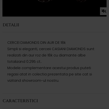
DETALII
CERCEI DIAMONDS DIN AUR DE 18k
Simpli si elegantI, cerceii CASIANI DIAMONDS sunt
realizati din aur roz de 18k cu diamante albe
totalizand 0.295 ct..
Modele complementare acestui produs puteti
regasi atat in colectia prezentata pe site cat si
vizitand showroom-ul nostru.
CARACTERISTICI