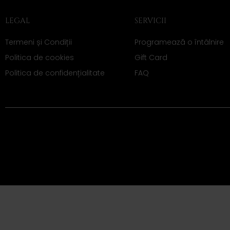
LEGAL
SERVICII
Termeni și Condiții
Programează o întâlnire
Politica de cookies
Gift Card
Politica de confidențialitate
FAQ