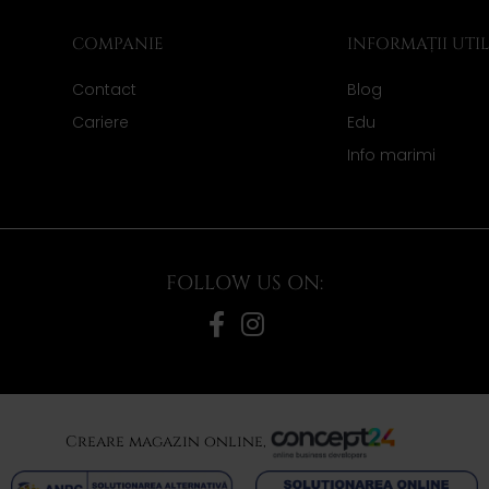
COMPANIE
INFORMAȚII UTI
Contact
Blog
Cariere
Edu
Info marimi
FOLLOW US ON:
Creare magazin online,