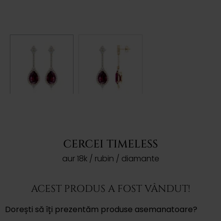
CERCEI TIMELESS
aur 18k / rubin / diamante
ACEST PRODUS A FOST VÂNDUT!
Dorești să îți prezentăm produse asemanatoare?