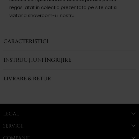
regasi atat in colectia prezentata pe site cat si
vizitand showroom-ul nostru.
CARACTERISTICI
INSTRUCȚIUNI ÎNGRIJIRE
LIVRARE & RETUR
LEGAL
SERVICII
COMPANIE