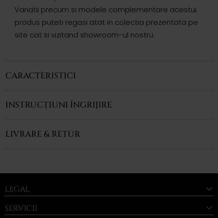
Variatii precum si modele complementare acestui
produs puteti regasi atat in colectia prezentata pe
site cat si vizitand showroom-ul nostru.
CARACTERISTICI
INSTRUCȚIUNI ÎNGRIJIRE
LIVRARE & RETUR
LEGAL
SERVICII