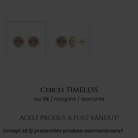
Cercei TIMELESS
aur 18k / morganit / diamante
ACEST PRODUS A FOST VÂNDUT!
Dorești să îți prezentăm produse asemanatoare?