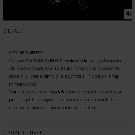
DETALII
CERCEI TIMELESS
Cerceii CASIANI TIMELESS realizati din aur galben de
18k cu acvamarin cu taietura rotunda si diamante
este o bijuterie simpla, eleganta si in acelasi timp
remarcabila.
Variatii precum si modele complementare acestui
produs puteti regasi atat in colectia prezentata pe
site cat si vizitand showroom-ul nostru.
CARACTERISTICI