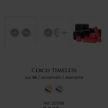
Cercei TIMELESS
aur 18k / acvamarin / diamante
Ref: 203518