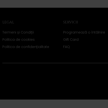
LEGAL
SERVICII
Termeni și Condiții
Programează o întâlnire
Politica de cookies
Gift Card
Politica de confidențialitate
FAQ