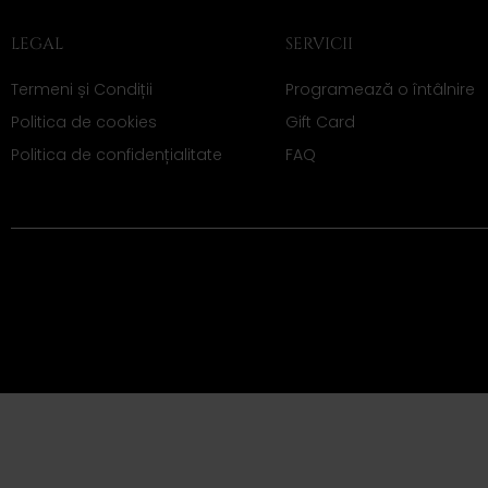
LEGAL
SERVICII
Termeni și Condiții
Programează o întâlnire
Politica de cookies
Gift Card
Politica de confidențialitate
FAQ