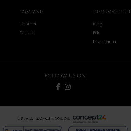
COMPANIE
INFORMAȚII UTI
Contact
Blog
Cariere
Edu
Info marimi
FOLLOW US ON:
Creare magazin online,