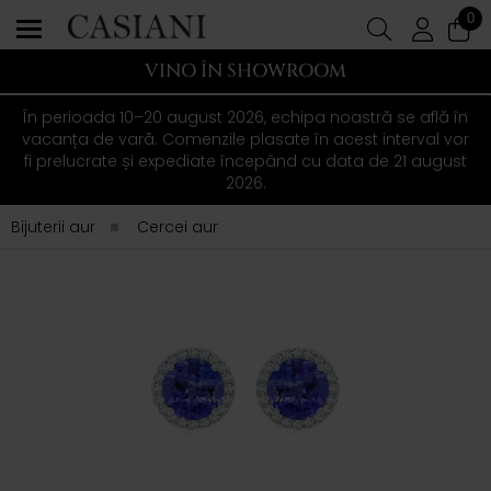
0
VINO ÎN SHOWROOM
În perioada 10–20 august 2026, echipa noastră se află în
vacanța de vară. Comenzile plasate în acest interval vor
fi prelucrate și expediate începând cu data de 21 august
2026.
Bijuterii aur
Cercei aur