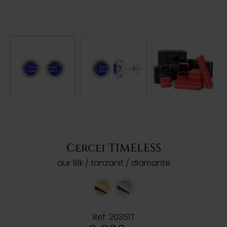
Cercei TIMELESS
aur 18k / tanzanit / diamante
Ref: 203517