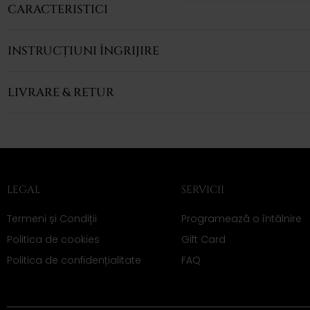
CARACTERISTICI
INSTRUCȚIUNI ÎNGRIJIRE
LIVRARE & RETUR
LEGAL
SERVICII
Termeni și Condiții
Programează o întâlnire
Politica de cookies
Gift Card
Politica de confidențialitate
FAQ