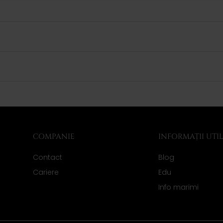
COMPANIE
INFORMAȚII UTI
Contact
Blog
Cariere
Edu
Info marimi