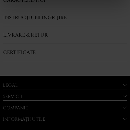
CARACTERISTICI
INSTRUCȚIUNI ÎNGRIJIRE
LIVRARE & RETUR
CERTIFICATE
LEGAL
SERVICII
COMPANIE
INFORMAȚII UTILE