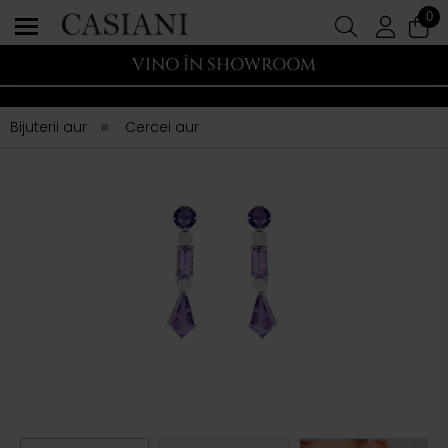
0
VINO ÎN SHOWROOM
Bijuterii aur
Cercei aur