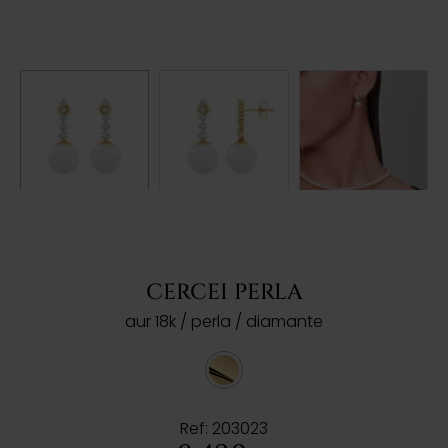
CERCEI PERLA
aur 18k / perla / diamante
Ref: 203023