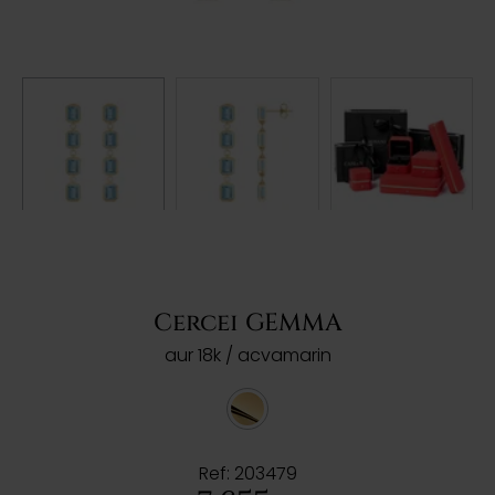
Cercei GEMMA
aur 18k / acvamarin
Ref: 203479