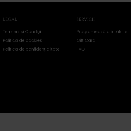
LEGAL
SERVICII
Termeni și Condiții
Programează o întâlnire
Politica de cookies
Gift Card
Politica de confidențialitate
FAQ