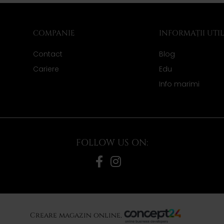
COMPANIE
INFORMAȚII UTI
Contact
Blog
Cariere
Edu
Info marimi
FOLLOW US ON:
Creare magazin online,