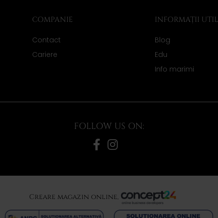
COMPANIE
INFORMAȚII UTI
Contact
Blog
Cariere
Edu
Info marimi
FOLLOW US ON:
Creare magazin online,