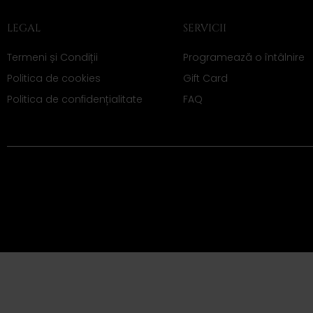
LEGAL
SERVICII
Termeni și Condiții
Programează o întâlnire
Politica de cookies
Gift Card
Politica de confidențialitate
FAQ