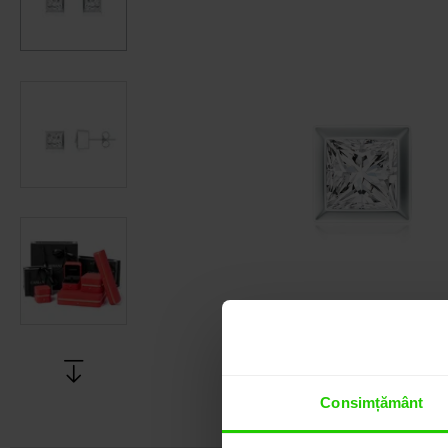
Consimțământ