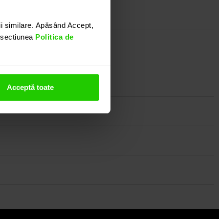
i similare. Apăsând Accept,
n sectiunea
Politica de
nostru.
Acceptă toate