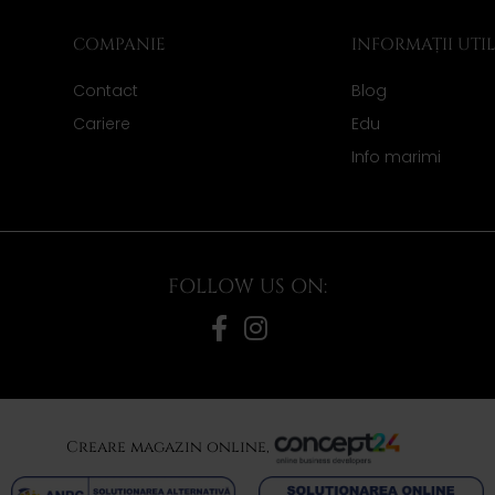
COMPANIE
INFORMAȚII UTI
Contact
Blog
Cariere
Edu
Info marimi
FOLLOW US ON:
Creare magazin online,