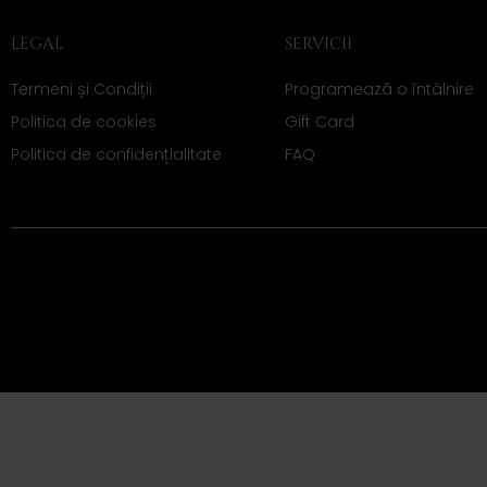
LEGAL
SERVICII
Termeni și Condiții
Programează o întâlnire
Politica de cookies
Gift Card
Politica de confidențialitate
FAQ