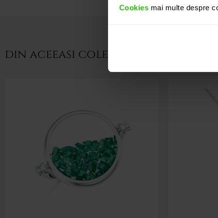
Cookies
mai multe despre coo
din aceeasi colectie