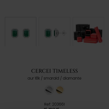
CERCEI TIMELESS
aur 18k / smarald / diamante
Ref: 203661