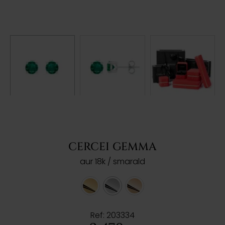
CERCEI GEMMA
aur 18k / smarald
Ref: 203334