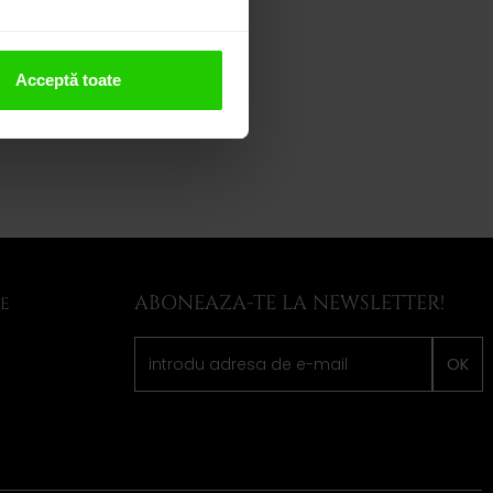
Acceptă toate
ABONEAZA-TE LA NEWSLETTER!
LE
OK