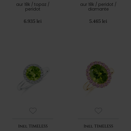
aur 18k / topaz /
aur 18k / peridot /
peridot
diamante
6.935 lei
5.465 lei
Inel TIMELESS
Inel TIMELESS