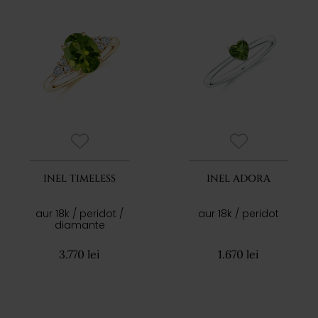
INEL TIMELESS
INEL ADORA
aur 18k / peridot /
aur 18k / peridot
diamante
3.770 lei
1.670 lei