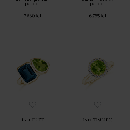
peridot
peridot
7.630 lei
6.765 lei
Inel DUET
Inel TIMELESS