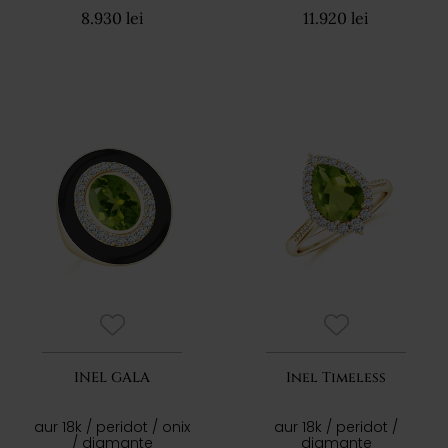
8.930 lei
11.920 lei
INEL GALA
Inel Timeless
aur 18k / peridot / onix
aur 18k / peridot /
/ diamante
diamante