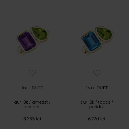
Inel DUET
Inel DUET
aur 18k / ametist /
aur 18k / topaz /
peridot
peridot
6.255 lei
6.720 lei