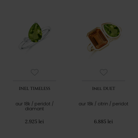
INEL TIMELESS
Inel DUET
aur 18k / peridot /
aur 18k / citrin / peridot
diamant
2.925 lei
6.885 lei