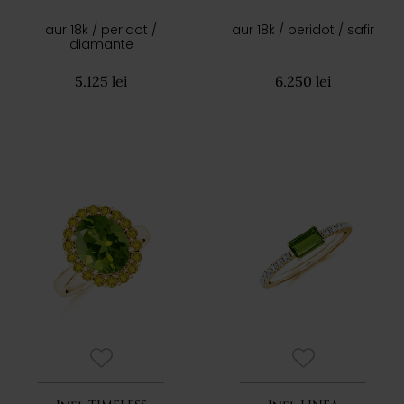
aur 18k / peridot /
aur 18k / peridot / safir
diamante
5.125 lei
6.250 lei