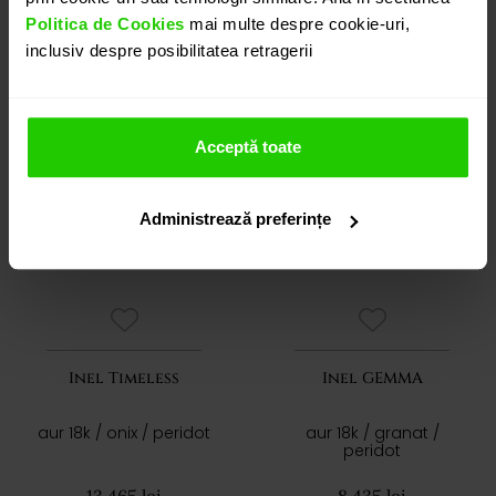
Politica de Cookies
mai multe despre cookie-uri,
inclusiv despre posibilitatea retragerii
Acceptă toate
Administrează preferințe
Inel Timeless
Inel GEMMA
aur 18k / onix / peridot
aur 18k / granat /
peridot