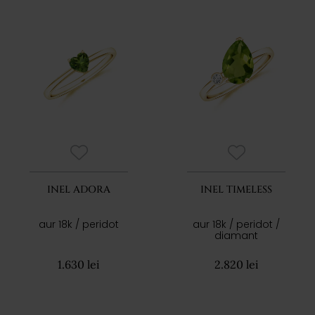
INEL ADORA
INEL TIMELESS
aur 18k / peridot
aur 18k / peridot /
diamant
1.630 lei
2.820 lei