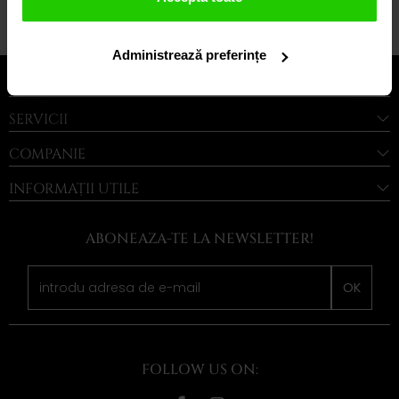
1 din 1
Administrează preferințe
LEGAL
SERVICII
COMPANIE
INFORMAȚII UTILE
ABONEAZA-TE LA NEWSLETTER!
OK
FOLLOW US ON: