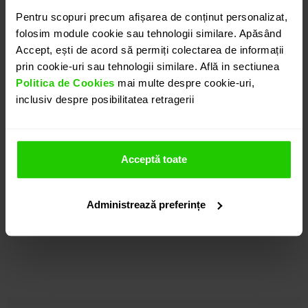
Pentru scopuri precum afișarea de conținut personalizat,
folosim module cookie sau tehnologii similare. Apăsând
Accept, ești de acord să permiți colectarea de informații
prin cookie-uri sau tehnologii similare. Află in sectiunea
Politica de Cookies
mai multe despre cookie-uri,
inclusiv despre posibilitatea retragerii
COLIER VESTA
Acceptă toate
aur 18k / opal
Administrează preferințe
VÂNDUT