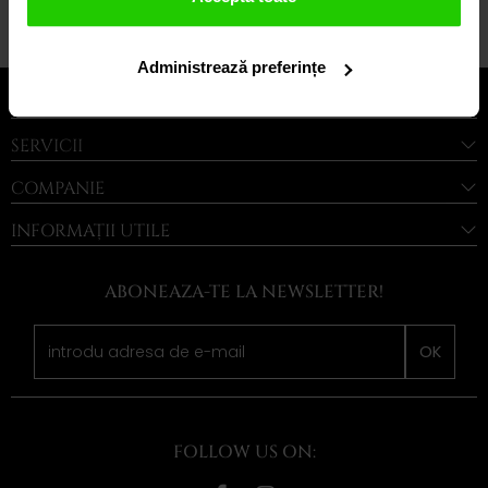
1 din 1
Administrează preferințe
LEGAL
SERVICII
COMPANIE
INFORMAȚII UTILE
ABONEAZA-TE LA NEWSLETTER!
OK
FOLLOW US ON: