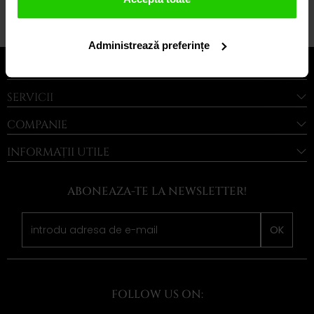
1 din 1
Administrează preferințe
LEGAL
SERVICII
COMPANIE
INFORMAȚII UTILE
ABONEAZA-TE LA NEWSLETTER!
OK
FOLLOW US ON: