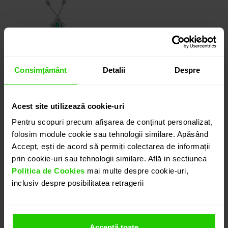
Consimțământ
Detalii
Despre
COLIER GALA
Acest site utilizează cookie-uri
Pentru scopuri precum afișarea de conținut personalizat,
aur 18k / smarald/
rubin / safir /
folosim module cookie sau tehnologii similare. Apăsând
diamante
Accept, ești de acord să permiți colectarea de informații
VÂNDUT
prin cookie-uri sau tehnologii similare. Află in sectiunea
Politica de Cookies
mai multe despre cookie-uri,
inclusiv despre posibilitatea retragerii
Acceptă toate