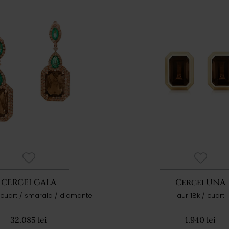
CERCEI GALA
Cercei UNA
 cuart / smarald / diamante
aur 18k / cuart
32.085 lei
1.940 lei