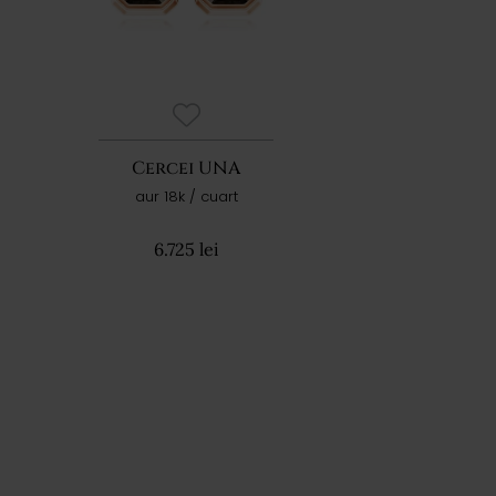
Cercei UNA
aur 18k / cuart
6.725 lei