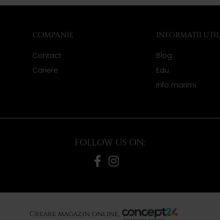
COMPANIE
INFORMAȚII UTI
Contact
Blog
Cariere
Edu
Info marimi
FOLLOW US ON:
Creare magazin online,