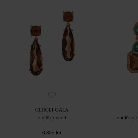
CERCEI GALA
aur 18k / cuart
aur 18k cu
6.855 lei