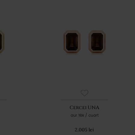
Cercei UNA
aur 18k / cuart
2.005 lei