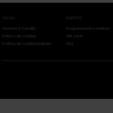
LEGAL
SERVICII
Termeni și Condiții
Programează o întâlnire
Politica de cookies
Gift Card
Politica de confidențialitate
FAQ