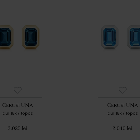
Cercei UNA
Cercei UNA
aur 18k / topaz
aur 18k / topaz
2.025 lei
2.040 lei