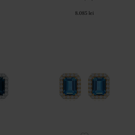
8.085 lei