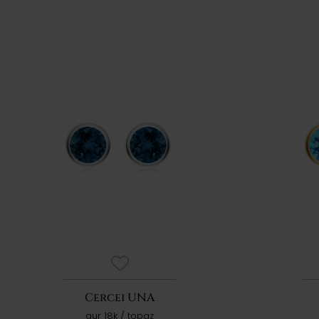
Cercei UNA
aur 18k / topaz