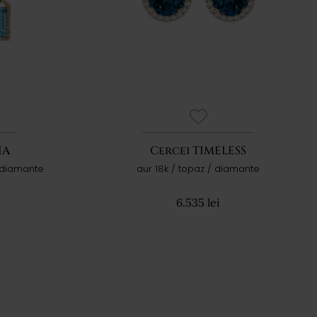
IA
Cercei TIMELESS
/ diamante
aur 18k / topaz / diamante
6.535 lei