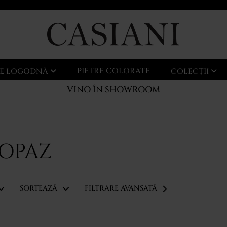
PIETRE COLORATE
LE LOGODNĂ
COLECȚII
VINO ÎN SHOWROOM
TOPAZ
SORTEAZĂ
FILTRARE AVANSATĂ