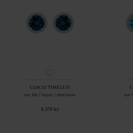
Cercei TIMELESS
C
aur 18k / topaz / diamante
aur 
6.370 lei