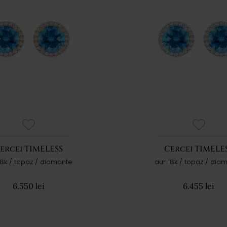
ercei TIMELESS
Cercei TIMELE
18k / topaz / diamante
aur 18k / topaz / dia
6.550 lei
6.455 lei