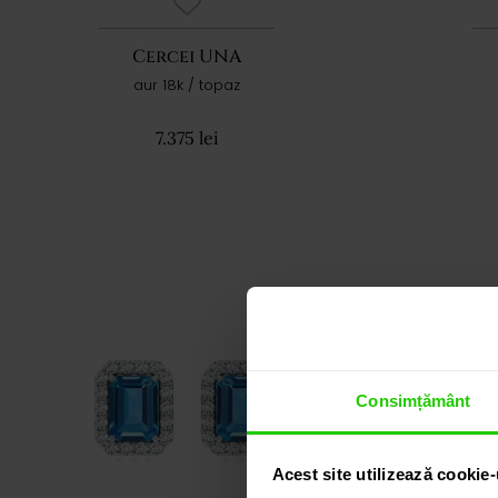
Cercei UNA
aur 18k / topaz
7.375 lei
Consimțământ
Acest site utilizează cookie-