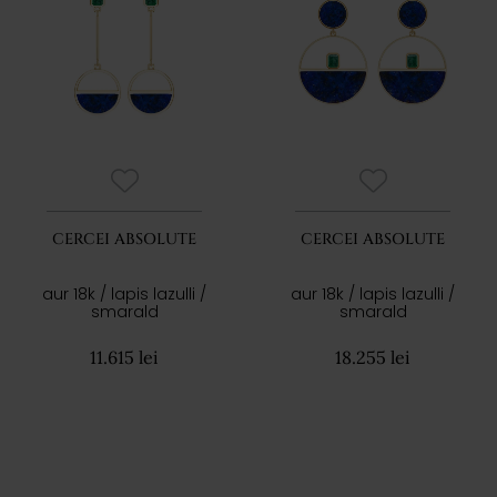
CERCEI ABSOLUTE
CERCEI ABSOLUTE
aur 18k / lapis lazulli /
aur 18k / lapis lazulli /
smarald
smarald
11.615 lei
18.255 lei