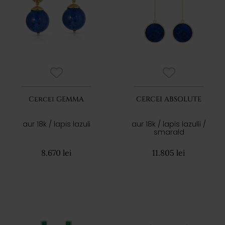
Cercei GEMMA
CERCEI ABSOLUTE
aur 18k / lapis lazuli
aur 18k / lapis lazulli /
smarald
8.670 lei
11.805 lei