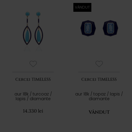
VÂNDUT
Cercei TIMELESS
Cercei TIMELESS
aur 18k / turcoaz /
aur 18k / topaz / lapis /
lapis / diamante
diamante
14.330 lei
VÂNDUT