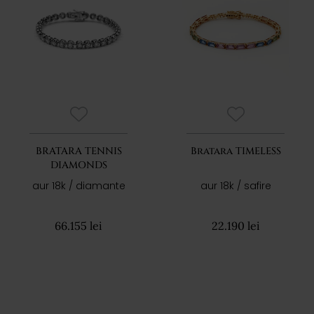
BRATARA TENNIS
Bratara TIMELESS
DIAMONDS
aur 18k / diamante
aur 18k / safire
66.155 lei
22.190 lei