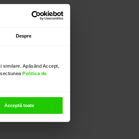
Despre
i similare. Apăsând Accept,
n sectiunea
Politica de
Acceptă toate