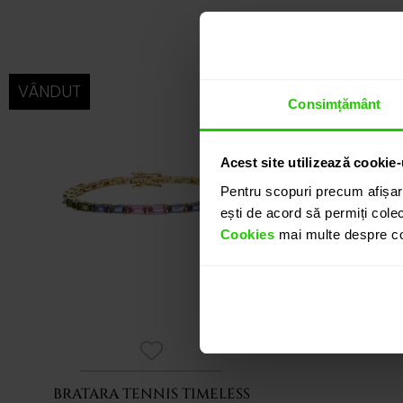
VÂNDUT
Consimțământ
Acest site utilizează cookie-
Pentru scopuri precum afișar
ești de acord să permiți colec
Cookies
mai multe despre coo
BRATARA TENNIS TIMELESS