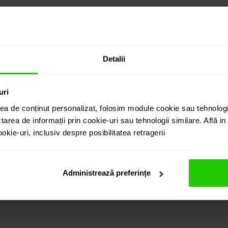
Detalii
uri
ea de conținut personalizat, folosim module cookie sau tehnologi
tarea de informații prin cookie-uri sau tehnologii similare. Află i
kie-uri, inclusiv despre posibilitatea retragerii
Administrează preferințe