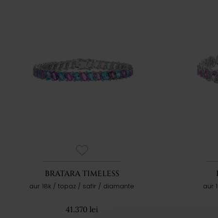
BRATARA TIMELESS
aur 18k / topaz / safir / diamante
aur 
41.370 lei