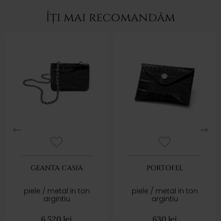
Îți mai recomandăm
GEANTA CASIA
PORTOFEL
piele / metal in ton
piele / metal in ton
argintiu
argintiu
6.520
lei
630
lei