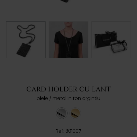
CARD HOLDER CU LANT
piele / metal in ton argintiu
Ref: 301007