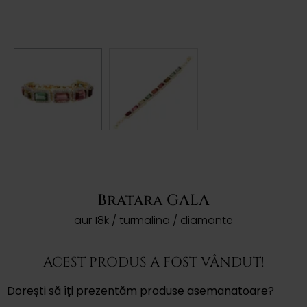
Bratara GALA
aur 18k / turmalina / diamante
ACEST PRODUS A FOST VÂNDUT!
Dorești să îți prezentăm produse asemanatoare?