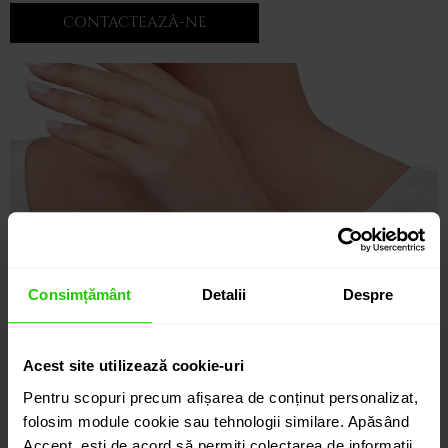
CONTACTEAZĂ-NE
Consimțământ
Detalii
Despre
Acest site utilizează cookie-uri
Pentru scopuri precum afișarea de conținut personalizat,
folosim module cookie sau tehnologii similare. Apăsând
Accept, ești de acord să permiți colectarea de informații