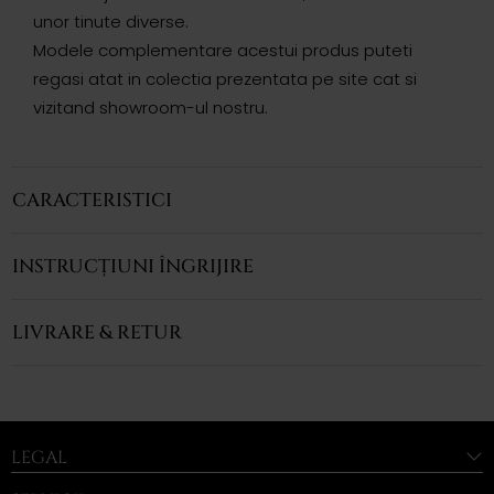
unor tinute diverse.
Modele complementare acestui produs puteti
regasi atat in colectia prezentata pe site cat si
vizitand showroom-ul nostru.
CARACTERISTICI
INSTRUCȚIUNI ÎNGRIJIRE
LIVRARE & RETUR
LEGAL