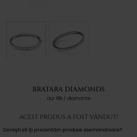
BRATARA DIAMONDS
aur 18k / diamante
ACEST PRODUS A FOST VÂNDUT!
Dorești să îți prezentăm produse asemanatoare?