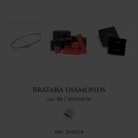
BRATARA DIAMONDS
aur 18k / diamante
Ref: 204004