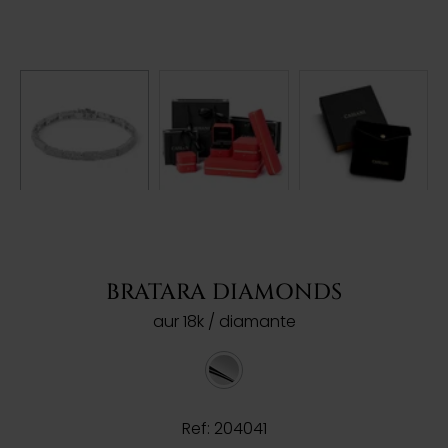
BRATARA DIAMONDS
aur 18k / diamante
Ref: 204041