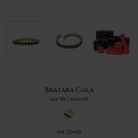
Bratara Gala
aur 18k / tsavorit
Ref: 204115