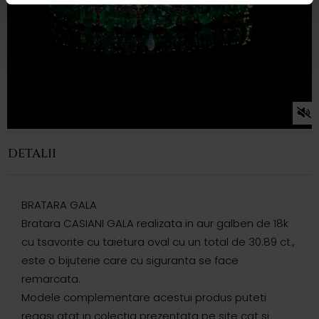
DETALII
BRATARA GALA
Bratara CASIANI GALA realizata in aur galben de 18k
cu tsavorite cu taietura oval cu un total de 30.89 ct.,
este o bijuterie care cu siguranta se face
remarcata.
Modele complementare acestui produs puteti
regasi atat in colectia prezentata pe site cat si