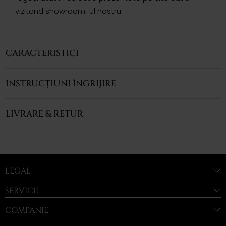
vizitand showroom-ul nostru.
CARACTERISTICI
INSTRUCȚIUNI ÎNGRIJIRE
LIVRARE & RETUR
LEGAL
SERVICII
COMPANIE