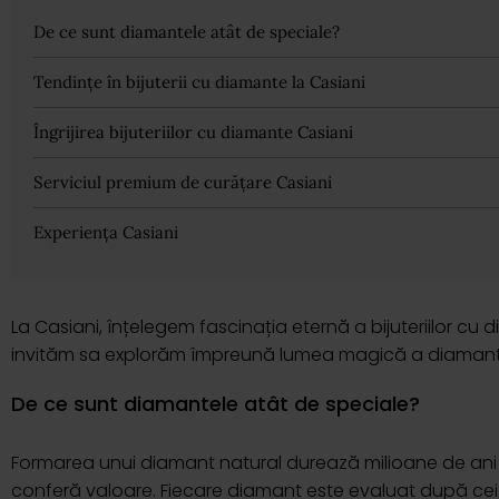
De ce sunt diamantele atât de speciale?
Tendințe în bijuterii cu diamante la Casiani
Îngrijirea bijuteriilor cu diamante Casiani
Serviciul premium de curățare Casiani
Experiența Casiani
La Casiani, înțelegem fascinația eternă a bijuteriilor cu 
invităm sa explorăm împreună lumea magică a diamant
De ce sunt diamantele atât de speciale?
Formarea unui diamant natural durează milioane de ani î
conferă valoare. Fiecare diamant este evaluat după cei 