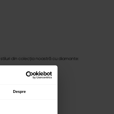
tiluri din colecția noastră cu diamante:
Despre