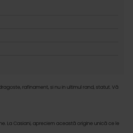
ragoste, rafinament, si nu in ultimul rand, statut. Vă
e. La Casiani, apreciem această origine unică ce le